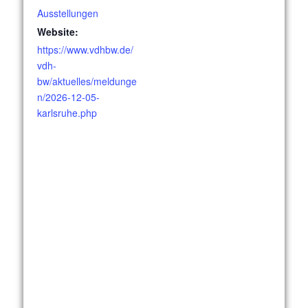
Ausstellungen
Website:
https://www.vdhbw.de/
vdh-
bw/aktuelles/meldunge
n/2026-12-05-
karlsruhe.php