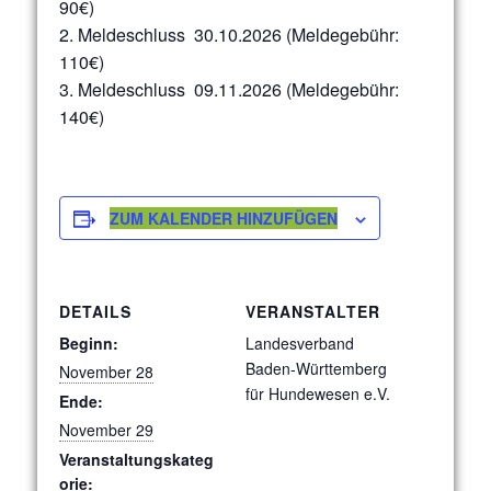
90€)
2. Meldeschluss 30.10.2026 (Meldegebühr:
110€)
3. Meldeschluss 09.11.2026 (Meldegebühr:
140€)
ZUM KALENDER HINZUFÜGEN
DETAILS
VERANSTALTER
Beginn:
Landesverband
Baden-Württemberg
November 28
für Hundewesen e.V.
Ende:
November 29
Veranstaltungskateg
orie: