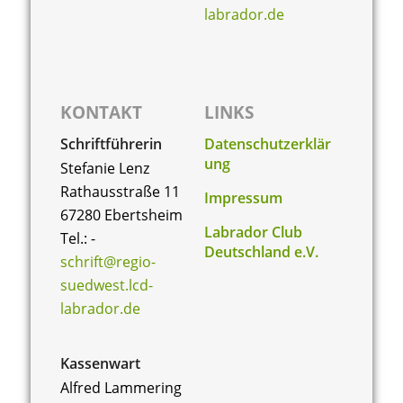
labrador.de
KONTAKT
LINKS
Schriftführerin
Datenschutzerklär
ung
Stefanie Lenz
Rathausstraße 11
Impressum
67280 Ebertsheim
Labrador Club
Tel.: -
Deutschland e.V.
schrift@regio-
suedwest.lcd-
labrador.de
Kassenwart
Alfred Lammering