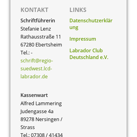
KONTAKT
LINKS
Schriftführerin
Datenschutzerklär
ung
Stefanie Lenz
Rathausstraße 11
Impressum
67280 Ebertsheim
Labrador Club
Tel.: -
Deutschland e.V.
schrift@regio-
suedwest.lcd-
labrador.de
Kassenwart
Alfred Lammering
Judengasse 4a
89278 Nersingen /
Strass
Tel.: 07308 / 41434