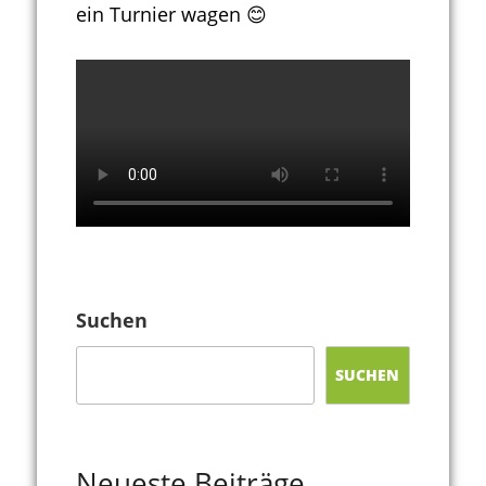
ein Turnier wagen 😊
Suchen
SUCHEN
Neueste Beiträge